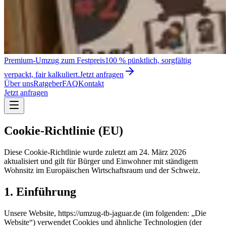
Premium-Umzug zum Festpreis
100 % pünktlich, sorgfältig
verpackt, fair kalkuliert.
Jetzt anfragen
Über uns
Ratgeber
FAQ
Kontakt
Jetzt anfragen
Cookie-Richtlinie (EU)
Diese Cookie-Richtlinie wurde zuletzt am 24. März 2026
aktualisiert und gilt für Bürger und Einwohner mit ständigem
Wohnsitz im Europäischen Wirtschaftsraum und der Schweiz.
1. Einführung
Unsere Website, https://umzug-tb-jaguar.de (im folgenden: „Die
Website“) verwendet Cookies und ähnliche Technologien (der