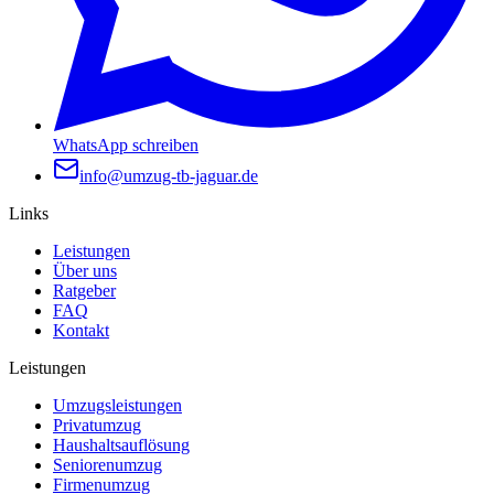
WhatsApp schreiben
info@umzug-tb-jaguar.de
Links
Leistungen
Über uns
Ratgeber
FAQ
Kontakt
Leistungen
Umzugsleistungen
Privatumzug
Haushaltsauflösung
Seniorenumzug
Firmenumzug