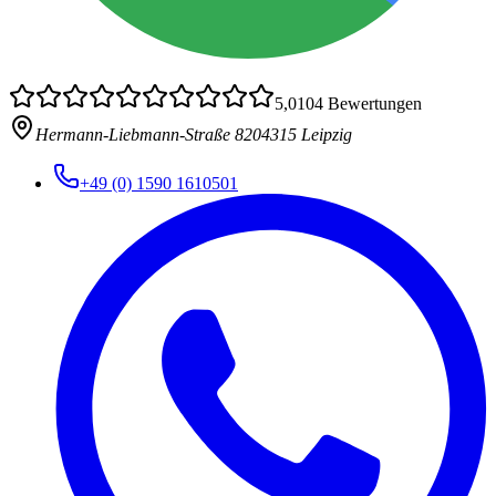
5,0
104
Bewertungen
Hermann-Liebmann-Straße 82
04315 Leipzig
+49 (0) 1590 1610501