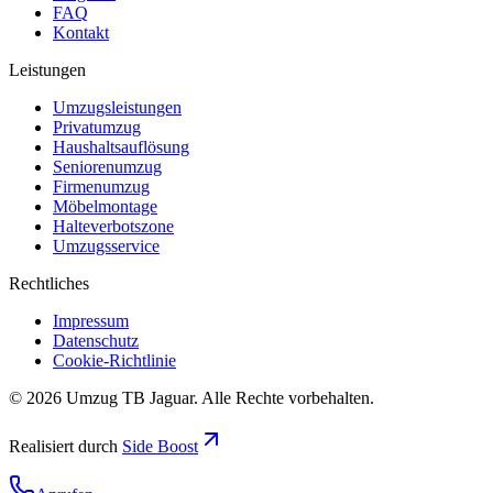
FAQ
Kontakt
Leistungen
Umzugsleistungen
Privatumzug
Haushaltsauflösung
Seniorenumzug
Firmenumzug
Möbelmontage
Halteverbotszone
Umzugsservice
Rechtliches
Impressum
Datenschutz
Cookie-Richtlinie
©
2026
Umzug TB Jaguar
. Alle Rechte vorbehalten.
Realisiert durch
Side Boost