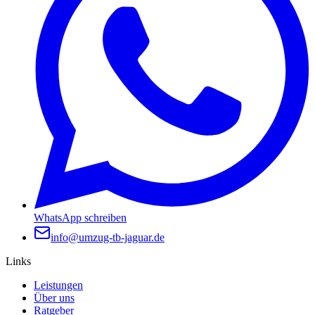
WhatsApp schreiben
info@umzug-tb-jaguar.de
Links
Leistungen
Über uns
Ratgeber