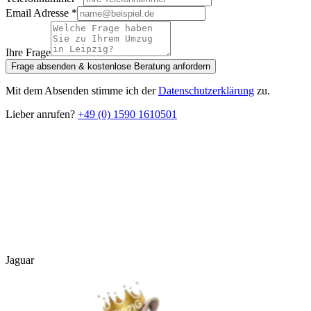
Email Adresse
*
Ihre Frage
Frage absenden & kostenlose Beratung anfordern
Mit dem Absenden stimme ich der
Datenschutzerklärung
zu.
Lieber anrufen?
+49 (0) 1590 1610501
Kostenlose Besichtigung anfragen
Unsere Leistungen
Jaguar