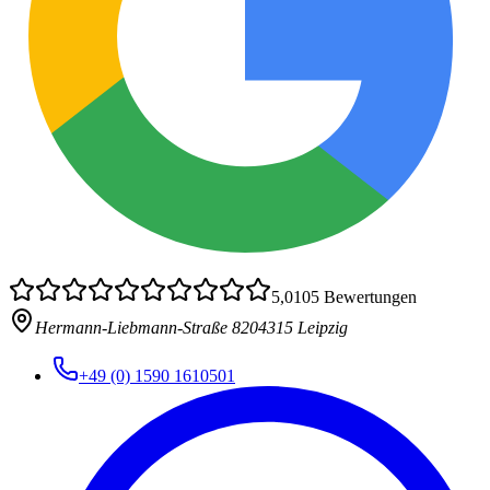
5,0
105
Bewertungen
Hermann-Liebmann-Straße 82
04315 Leipzig
+49 (0) 1590 1610501