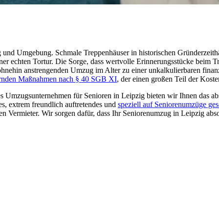
und Umgebung. Schmale Treppenhäuser in historischen Gründerzeithäuser
ner echten Tortur. Die Sorge, dass wertvolle Erinnerungsstücke beim T
ohnehin anstrengenden Umzug im Alter zu einer unkalkulierbaren finanz
rnden Maßnahmen nach § 40 SGB XI
, der einen großen Teil der Kost
tes Umzugsunternehmen für Senioren in Leipzig bieten wir Ihnen das 
ges, extrem freundlich auftretendes und
speziell auf Seniorenumzüge ge
 Vermieter. Wir sorgen dafür, dass Ihr Seniorenumzug in Leipzig absolut