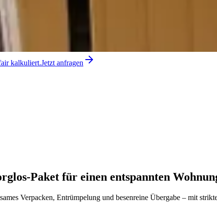
air kalkuliert.
Jetzt anfragen
rglos-Paket für einen entspannten Wohnun
tsames Verpacken, Entrümpelung und besenreine Übergabe – mit strikter,