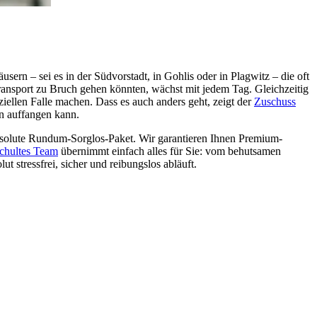
n – sei es in der Südvorstadt, in Gohlis oder in Plagwitz – die oft
ransport zu Bruch gehen könnten, wächst mit jedem Tag. Gleichzeitig
iellen Falle machen. Dass es auch anders geht, zeigt der
Zuschuss
en auffangen kann.
absolute Rundum-Sorglos-Paket. Wir garantieren Ihnen Premium-
schultes Team
übernimmt einfach alles für Sie: vom behutsamen
 stressfrei, sicher und reibungslos abläuft.