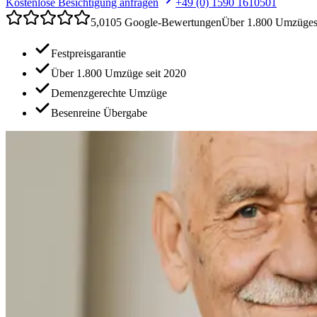
Kostenlose Besichtigung anfragen
+49 (0) 1590 1610501
5,0
105 Google-Bewertungen
Über 1.800 Umzüge
Festpreisgarantie
Über 1.800 Umzüge seit 2020
Demenzgerechte Umzüge
Besenreine Übergabe