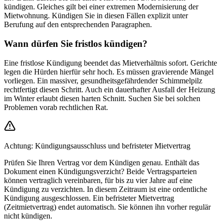
kündigen. Gleiches gilt bei einer extremen Modernisierung der
Mietwohnung. Kündigen Sie in diesen Fällen explizit unter
Berufung auf den entsprechenden Paragraphen.
Wann dürfen Sie fristlos kündigen?
Eine fristlose Kündigung beendet das Mietverhältnis sofort. Gerichte
legen die Hürden hierfür sehr hoch. Es müssen gravierende Mängel
vorliegen. Ein massiver, gesundheitsgefährdender Schimmelpilz
rechtfertigt diesen Schritt. Auch ein dauerhafter Ausfall der Heizung
im Winter erlaubt diesen harten Schnitt. Suchen Sie bei solchen
Problemen vorab rechtlichen Rat.
Achtung: Kündigungsausschluss und befristeter Mietvertrag
Prüfen Sie Ihren Vertrag vor dem Kündigen genau. Enthält das
Dokument einen Kündigungsverzicht? Beide Vertragsparteien
können vertraglich vereinbaren, für bis zu vier Jahre auf eine
Kündigung zu verzichten. In diesem Zeitraum ist eine ordentliche
Kündigung ausgeschlossen. Ein befristeter Mietvertrag
(Zeitmietvertrag) endet automatisch. Sie können ihn vorher regulär
nicht kündigen.