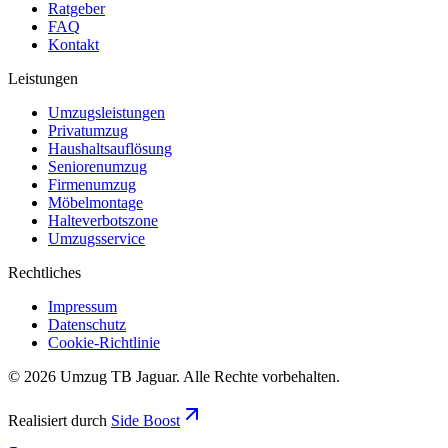
Ratgeber
FAQ
Kontakt
Leistungen
Umzugsleistungen
Privatumzug
Haushaltsauflösung
Seniorenumzug
Firmenumzug
Möbelmontage
Halteverbotszone
Umzugsservice
Rechtliches
Impressum
Datenschutz
Cookie-Richtlinie
©
2026
Umzug TB Jaguar
. Alle Rechte vorbehalten.
Realisiert durch
Side Boost