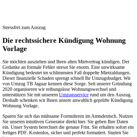
05
Fristlos & Sonderkündigung
06
Schreiben richtig verschicken
07
Häufige Fragen
Stressfrei zum Auszug
Die rechtssichere Kündigung Wohnung
Vorlage
Sie möchten ausziehen und Ihren alten Mietvertrag kündigen. Der
Gedanke an formale Fehler stresst Sie enorm. Eine unwirksame
Kündigung bedeutet im schlimmsten Fall doppelte Mietzahlungen.
Dieser finanzielle Schaden sprengt schnell Ihr Umzugsbudget. Wir
von Umzug TB Jaguar kennen diese Sorge. Seit unserer Gründung
2020 organisieren wir reibungslose Wohnungswechsel und
unterstützen Sie mit unserem
Umzugsservice
rund um den Auszug.
Deshalb schenken wir Ihnen unsere anwaltlich geprüfte Kündigung
Wohnung Vorlage.
Sparen Sie sich das mühsame Formulieren im Amtsdeutsch. Nutzen
Sie unseren intuitiven Generator direkt hier. Sie geben Ihre Daten
ein. Unser System berechnet die genaue Frist. Sie erhalten sofort ein
fertiges PDF. Kostenlos, sicher und perfekt formatiert. Starten Sie