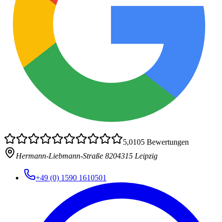
5,0
105
Bewertungen
Hermann-Liebmann-Straße 82
04315 Leipzig
+49 (0) 1590 1610501