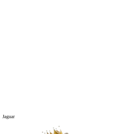
Jetzt kostenlos anfragen
Alle Leistungen ansehen
Jaguar