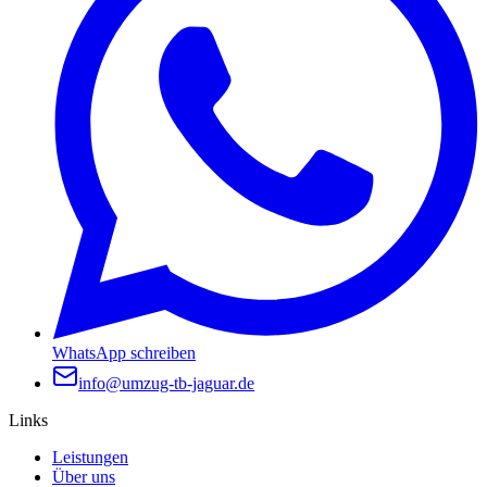
WhatsApp schreiben
info@umzug-tb-jaguar.de
Links
Leistungen
Über uns